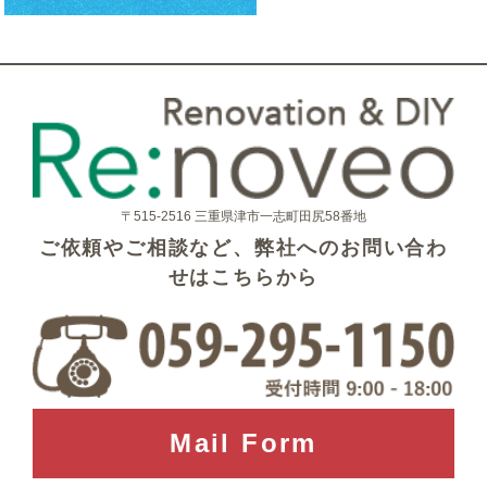
〒515-2516 三重県津市一志町田尻58番地
ご依頼やご相談など、弊社へのお問い合わ
せはこちらから
Mail Form