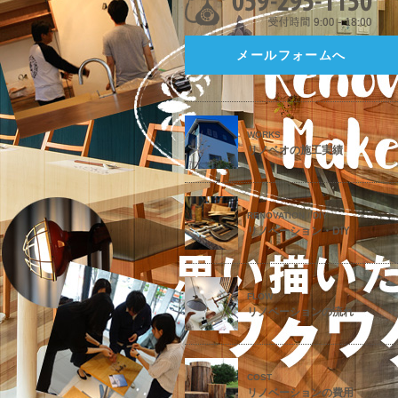
メールフォームへ
WORKS
リノベオの施工実績
RENOVATION / DIY
リノベーション・DIY
FLOW
リノベーションの流れ
COST
リノベーションの費用