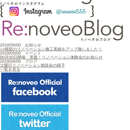
2018/00/00
お知らせ
○○様邸のリノベーション施工実績をアップ致しました！
2018/00/00
イベント
00月00日開催 実践！リノベーション体験会のお知らせ
2018/00/00
ブログ
土曜日リノベーション相談会の様子
一覧を見る