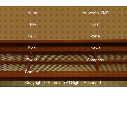
Home
Renovation/DIY
Flow
Cost
FAQ
Voice
Blog
News
Event
Company
Contact
Copyright © Re:noveo All Rights Reserved.