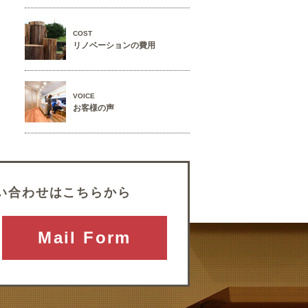
COST
リノベーションの費用
VOICE
お客様の声
い合わせはこちらから
Mail Form