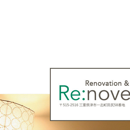
〒515-2516 三重県津市一志町田尻58番地