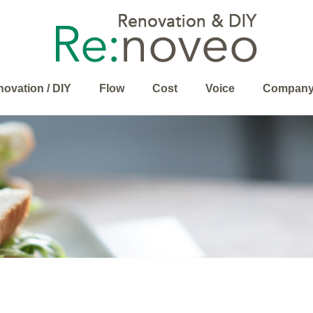
ovation / DIY
Flow
Cost
Voice
Compan