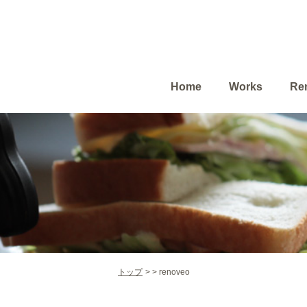
Home
Works
Ren
トップ
renoveo