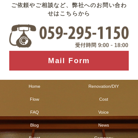
ご依頼やご相談など、弊社へのお問い合わ
せはこちらから
Mail Form
Home
Renovation/DIY
Flow
Cost
FAQ
Voice
Blog
News
Event
Company