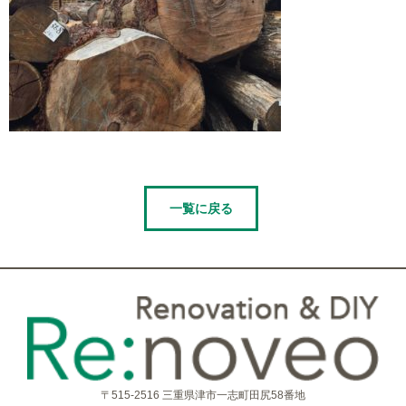
一覧に戻る
〒515-2516 三重県津市一志町田尻58番地