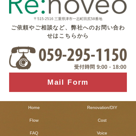
〒515-2516 三重県津市一志町田尻58番地
ご依頼やご相談など、弊社へのお問い合わ
せはこちらから
Mail Form
Home
Renovation/DIY
Flow
Cost
FAQ
Voice