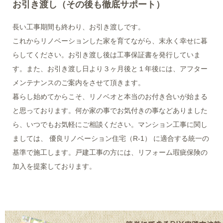
お引き渡し（その後も徹底サポート）
長い工事期間も終わり、お引き渡しです。
これからリノベーションした家を育てながら、末永く幸せに暮
らしてください。お引き渡し後は工事保証書を発行していま
す。また、お引き渡し日より３ヶ月後と１年後には、アフター
メンテナンスのご案内をさせて頂きます。
暮らし始めてからこそ、リノベオと本当のお付き合いが始まる
と思っております。何か家の事でお気付きの事などありました
ら、いつでもお気軽にご相談ください。マンション工事に関し
ましては、 優良リノベーション住宅（R-1） に適合する統一の
基準で施工します。戸建工事の方には、リフォーム瑕疵保険の
加入を提案しております。