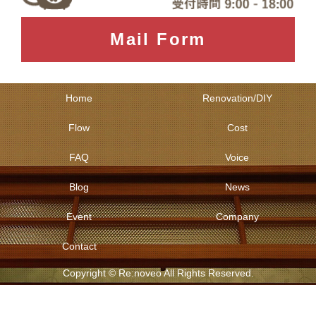
Mail Form
Home
Renovation/DIY
Flow
Cost
FAQ
Voice
Blog
News
Event
Company
Contact
Copyright © Re:noveo All Rights Reserved.