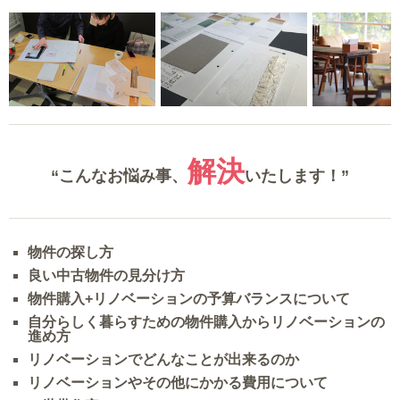
解決
“こんなお悩み事、
いたします！”
物件の探し方
良い中古物件の見分け方
物件購入+リノベーションの予算バランスについて
自分らしく暮らすための物件購入からリノベーションの
進め方
リノベーションでどんなことが出来るのか
リノベーションやその他にかかる費用について