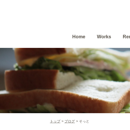
Home
Works
Ren
トップ
ブログ
そっと