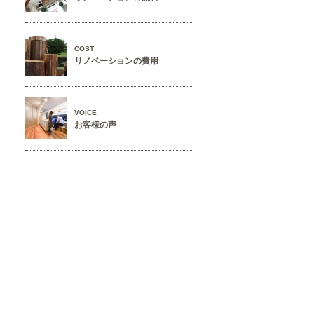
COST
リノベーションの費用
VOICE
お客様の声