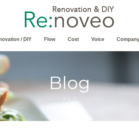
ovation / DIY
Flow
Cost
Voice
Compan
Blog
ブログ