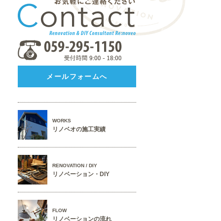
メールフォームへ
WORKS
リノベオの施工実績
RENOVATION / DIY
リノベーション・DIY
FLOW
リノベーションの流れ