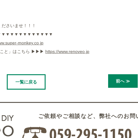
くださいませ！！！
▼▼▼▼▼▼▼▼▼▼▼▼▼
w.super-monkey.co.jp
と」はこちら ▶︎▶︎▶︎
https://www.renoveo.jp
前へ ≫
一覧に戻る
ご依頼やご相談など、弊社へのお問