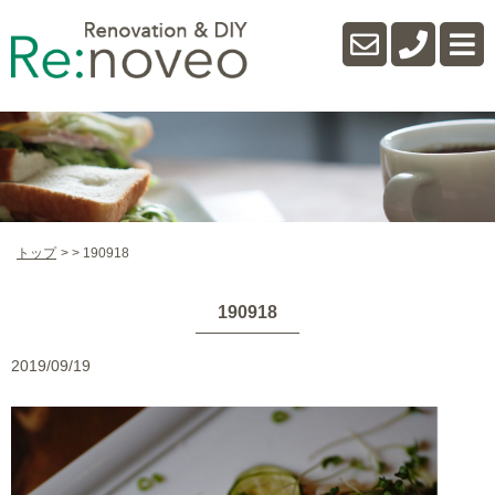
トップ
190918
190918
2019/09/19