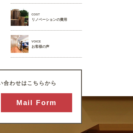
COST
リノベーションの費用
VOICE
お客様の声
い合わせはこちらから
Mail Form