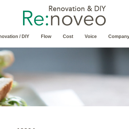
ovation / DIY
Flow
Cost
Voice
Compan