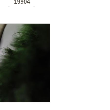
19904