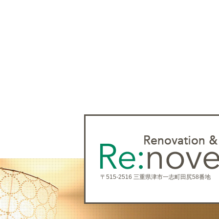
〒515-2516 三重県津市一志町田尻58番地