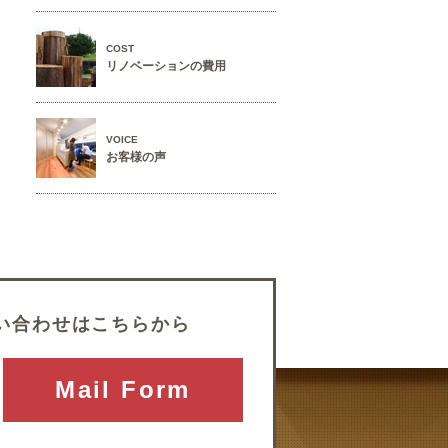
COST
リノベーションの費用
VOICE
お客様の声
い合わせはこちらから
Mail Form