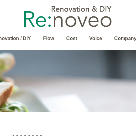
ovation / DIY
Flow
Cost
Voice
Compan