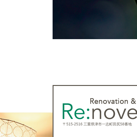
〒515-2516 三重県津市一志町田尻58番地