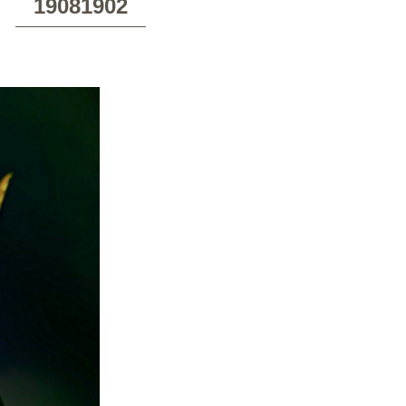
19081902