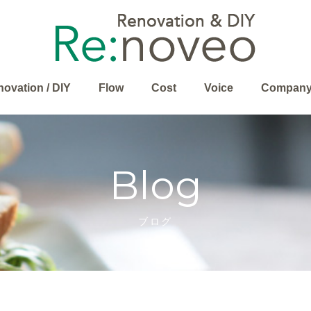
ovation / DIY
Flow
Cost
Voice
Compan
Blog
ブログ