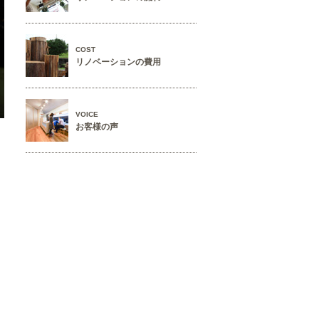
COST
リノベーションの費用
VOICE
お客様の声