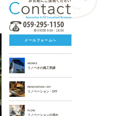
メールフォームへ
WORKS
リノベオの施工実績
RENOVATION / DIY
リノベーション・DIY
FLOW
リノベーションの流れ