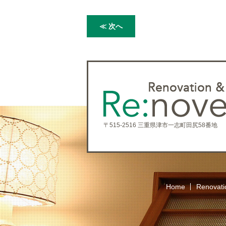
≪ 次へ
〒515-2516 三重県津市一志町田尻58番地
Home
Renovati