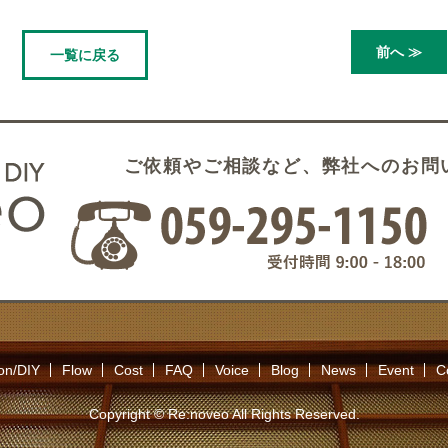
前へ ≫
一覧に戻る
ご依頼やご相談など、弊社へのお問
on/DIY
Flow
Cost
FAQ
Voice
Blog
News
Event
C
Copyright © Re:noveo All Rights Reserved.