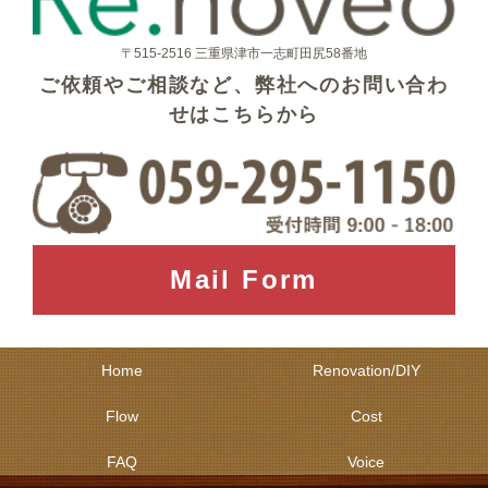
〒515-2516 三重県津市一志町田尻58番地
ご依頼やご相談など、弊社へのお問い合わ
せはこちらから
Mail Form
Home
Renovation/DIY
Flow
Cost
FAQ
Voice