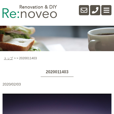
トップ
2020011403
2020011403
2020/02/03