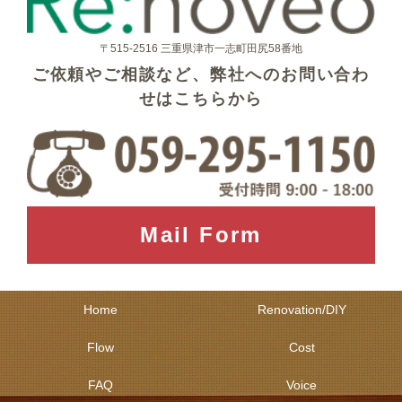
〒515-2516 三重県津市一志町田尻58番地
ご依頼やご相談など、弊社へのお問い合わ
せはこちらから
Mail Form
Home
Renovation/DIY
Flow
Cost
FAQ
Voice