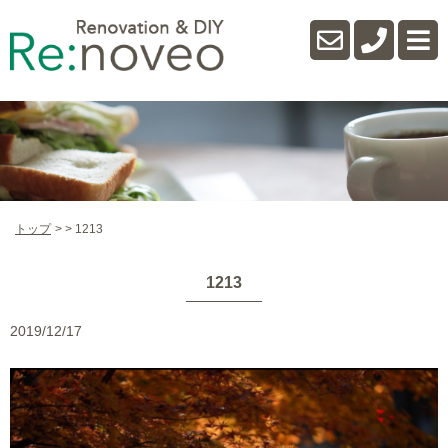
トップ
1213
1213
2019/12/17