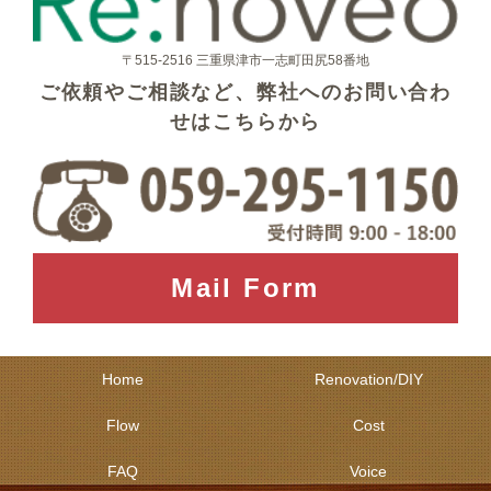
〒515-2516 三重県津市一志町田尻58番地
ご依頼やご相談など、弊社へのお問い合わ
せはこちらから
Mail Form
Home
Renovation/DIY
Flow
Cost
FAQ
Voice