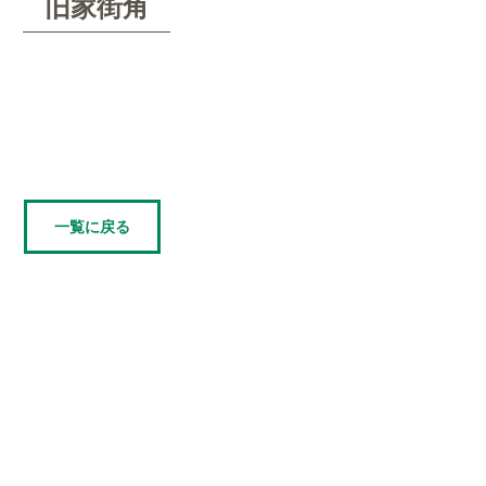
旧家街角
一覧に戻る