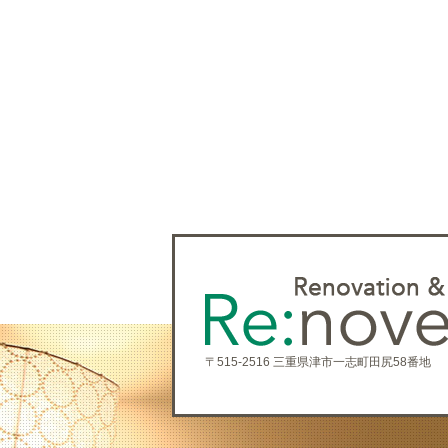
〒515-2516 三重県津市一志町田尻58番地