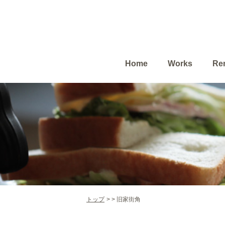
Home
Works
Ren
トップ
旧家街角