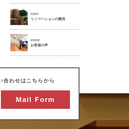
COST
リノベーションの費用
VOICE
お客様の声
い合わせはこちらから
Mail Form