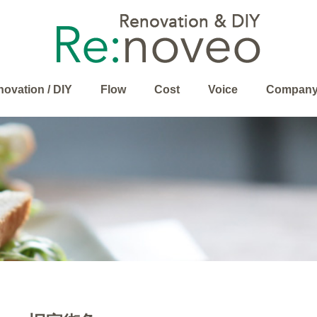
ovation / DIY
Flow
Cost
Voice
Compan